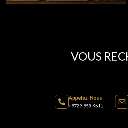
VOUS REC
Appelez-Nous
+9729-958-9611