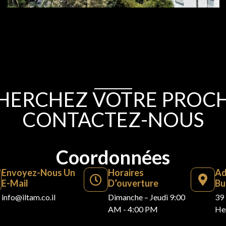
HERCHEZ VOTRE PROCHA
CONTACTEZ-NOUS
Coordonnées
Envoyez-Nous Un
Horaires
Ad
E-Mail
D’ouverture
Bu
info@iltam.co.il
Dimanche – Jeudi 9:00
39 
AM - 4:00 PM
Her