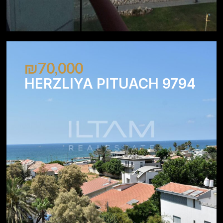
₪70,000
HERZLIYA PITUACH 9794
3
2