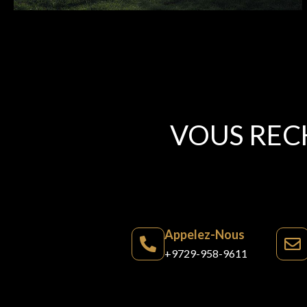
VOUS REC
Appelez-Nous
+9729-958-9611