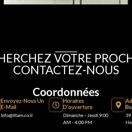
HERCHEZ VOTRE PROCHA
CONTACTEZ-NOUS
Coordonnées
Envoyez-Nous Un
Horaires
Ad
E-Mail
D’ouverture
Bu
info@iltam.co.il
Dimanche – Jeudi 9:00
39 
AM - 4:00 PM
Her