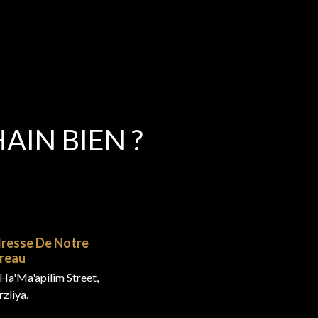
IN BIEN ?
resse De Notre
reau
Ha'Ma'apilim Street,
zliya.