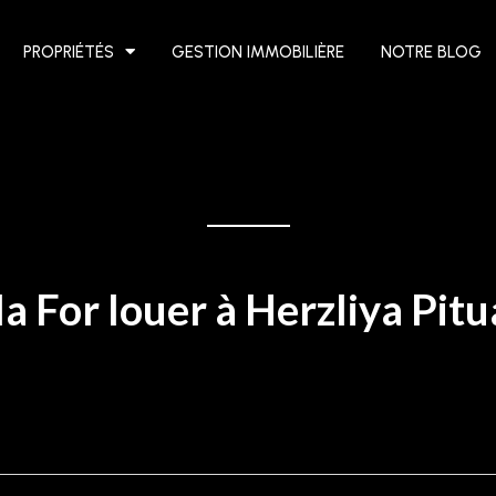
PROPRIÉTÉS
GESTION IMMOBILIÈRE
NOTRE BLOG
la For louer à Herzliya Pit