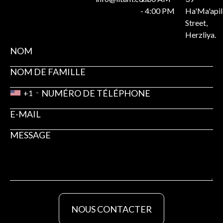
- 4:00 PM
Ha'Ma'api
Street,
Herzliya.
+1
NOUS CONTACTER