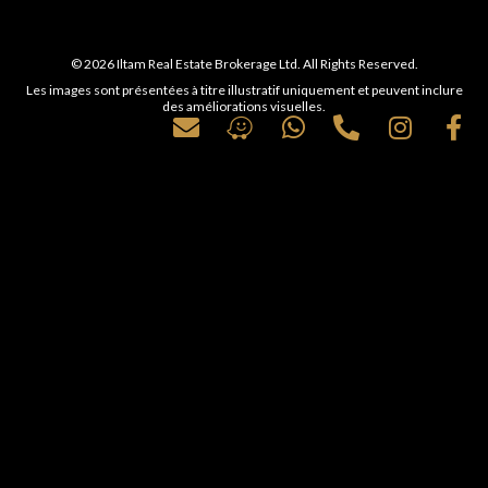
© 2026 Iltam Real Estate Brokerage Ltd. All Rights Reserved.
Les images sont présentées à titre illustratif uniquement et peuvent inclure
des améliorations visuelles.