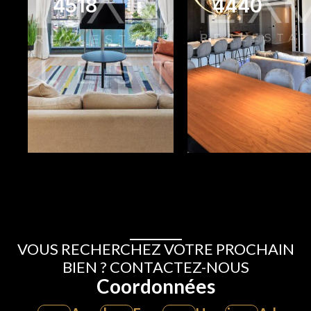
4518
4440
2
2
3
3
VOUS RECHERCHEZ VOTRE PROCHAIN
BIEN ? CONTACTEZ-NOUS
Coordonnées