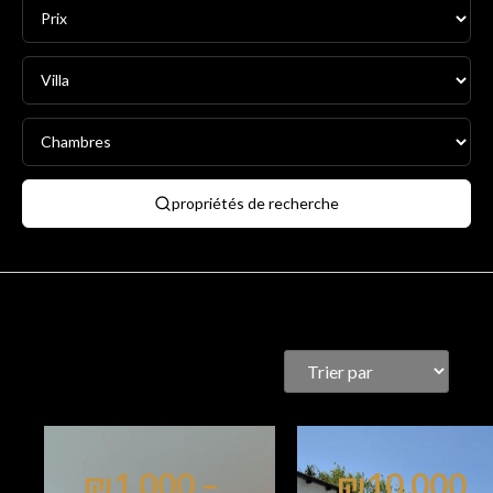
propriétés de recherche
₪1,000 –
₪10,000