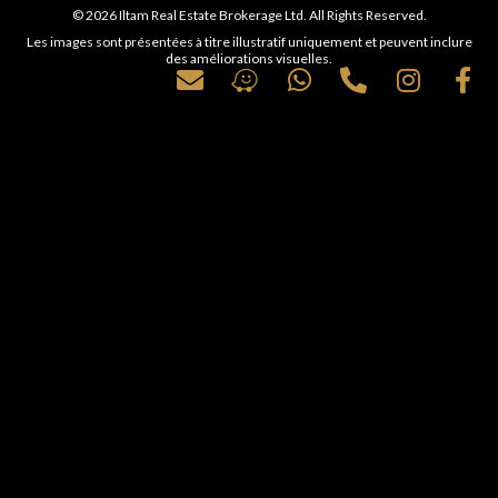
© 2026 Iltam Real Estate Brokerage Ltd. All Rights Reserved.
Les images sont présentées à titre illustratif uniquement et peuvent inclure
des améliorations visuelles.