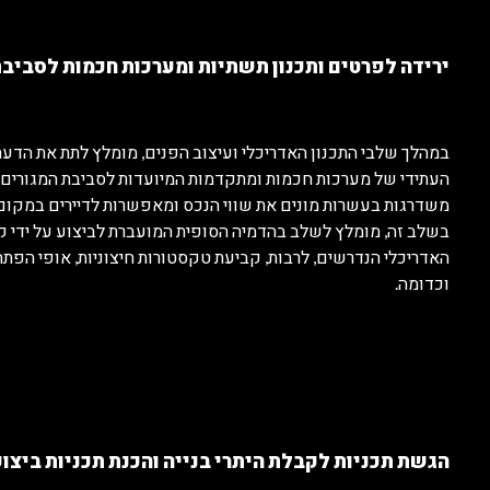
ירידה לפרטים ותכנון תשתיות ומערכות חכמות לסביבת
במהלך שלבי התכנון האדריכלי ועיצוב הפנים, מומלץ לתת את הדעת
העתידי של מערכות חכמות ומתקדמות המיועדות לסביבת המגורים ה
משדרגות בעשרות מונים את שווי הנכס ומאפשרות לדיירים במקום 
בשלב זה, מומלץ לשלב בהדמיה הסופית המועברת לביצוע על ידי קב
האדריכלי הנדרשים, לרבות, קביעת טקסטורות חיצוניות, אופי הפתחי
וכדומה.
הגשת תכניות לקבלת היתרי בנייה והכנת תכניות ביצו