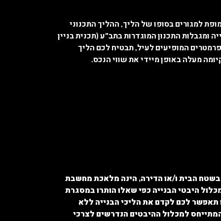
ופת למגורים בסופו של הליך, ההליך התכנוני
יה ומגבלות התכנון המוגדרות בתב"ע (תכנית בניין
רמטרים המופיעים לעיל, תבטיח לכם הליך
יומה מעלה באופן מיידי את שווי הנכס.
 בשטח הבית ו/או הדירה, הינה מלאכת מחשבת
לול היבטי הבנייה כפי שאלו הותרו במסגרת
ו תאפשר לכם לקדם את הליכי הבנייה ללא
 המתייחס למכלול ההיבטים הנדרשים לצרכי