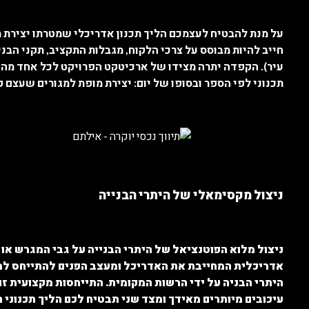
על מנת להבטיח לעצמכם הליך תכנון אדריכלי שמטרתו יצירת מ
חייב להיות מבוסס על צרכי הלקוח, מגבלות התקציב, תקני הבני
עיר). הקפדה יתרה מצידו של ארכיטקט הפרויקט לכל אחד מהפ
תכנוני לפי הספר ובסופו של יום: יצירת מופת למגורים שעצם ק
ניצול מקסימאלי של היתרי הבנייה
ניצול מלוא הפוטנציאל של היתרי הבנייה על גבי המגרש או
אדריכלית המחייבת את האדריכל ומעצב הפנים להתייחס למכ
היתרי הבניה על ידי הרשות המקומית. התייחסות מקצועית ז
עיכובים מיותרים מאידך ומצד שני תבטיח לכם הליך תכנוני