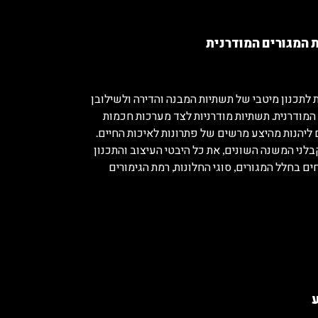
 המגורים המודרנית
 לתכנון מיטבי של תשתיות המבנה והדירה ולשילובן
מודרנית. תשתיות מודרניות לצד מערכות חכמות
ליהנות מהיצע מרשים של פתרונות לאיכות החיים.
לני המשנה השונים, את כל היבטי העיצוב והתכנון
ם בחלל המגורים, סוגי החלונות, רמת הגימורים
ע