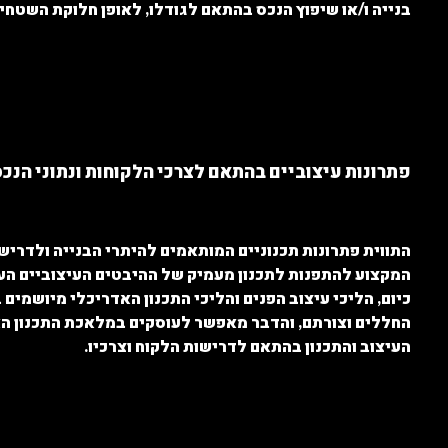
בנייה ו/או שיפוץ הנכס בהתאם לגודלו, לאופן חלוקת השטחים
פתרונות עיצוביים בהתאם לצרכי הלקוחות ונתוני הנכ
התווית פתרונות תכנוניים המותאמים להיתרי הבנייה ולדרי
המקצוע להתפנות לתכנון מעמיק של ההיבטים העיצוביים העו
כיום, הליכי עיצוב הפנים והליכי התכנון האדריכלי מיושמי
החללים וצורתם, והדבר מאפשר לעוסקים במלאכת התכנון הא
העיצוב והתכנון בהתאם לדרישות הלקוח וצרכיו.