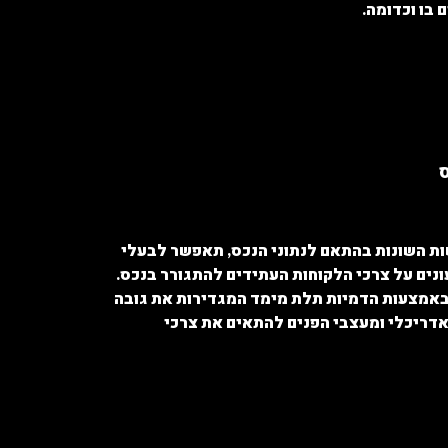
 בו וכדומה.
ס
שות השונות בהתאם לנתוני הנכס, תאפשר לבעלי
נים על צרכי הלקוחות העתידים להתגורר בנכס.
ם באמצעות הדמיות תלת מימד המגדירות את גובה
דריכלי ומעצבי הפנים להתאים את צרכי