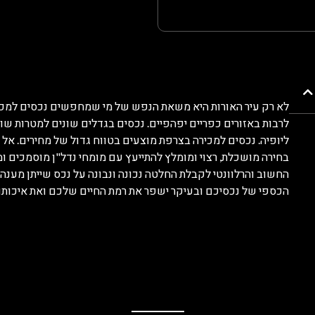
לא רק עיר האורות היא משאת הנפש של מי שמחפשים נכסים למכיר
לרבות באזורים כפריים יפהפיים. נכסים בגדלים שונים למטרות שו
ליופיה. נכסים למכירה בצרפת מוצעים בטווח גדול של מחירים. אל 
בחירה מושכלת, רצוי ומומלץ להתייעץ עם מומחי נדל"ן מוסמכים ו
החשוב והרלוונטי לקבלת החלטה נכונה ונבונה על נכס שייתן מענה
הכספי של נכסיכם ובעיקר ישפר את רמת החיים שלכם ואת איכותם