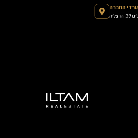
רדי החברה
הרצליה