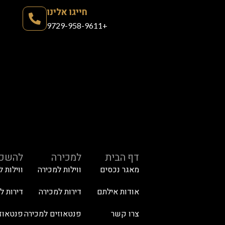
חייגו אלינו
+9729-958-9611
דף הבית
למכירה
להשכר
מאגר נכסים
ווילות למכירה
ווילות 
אודות אילתם
דירות למכירה
דירות 
צרו קשר
פנטאוזים למכירה
פנטאוז