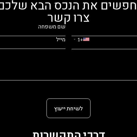
פשים את הנכס הבא שלכם
צרו קשר
+1
לשיחת ייעוץ
דרכי התקשרות