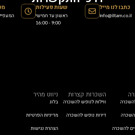
כתבו לנו מייל
שעות פעילות
מש
info@iltam.co.il
ראשון עד חמישי
המעפילים 39, 
9:00 - 16:00
ה
השכרות קצרות
ניווט מהיר
להשכרה
ווילות לנופש להשכרה
בלוג
להשכרה
דירות נופש להשכרה
מדיניות הפרטיות
ים להשכרה
הצהרת נגישות