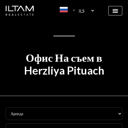
Офис На съем в
Herzliya Pituach