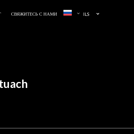
Г
СВЯЖИТЕСЬ С НАМИ
ituach