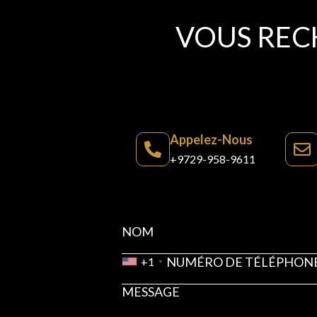
VOUS REC
Appelez-Nous
+9729-958-9611
+1