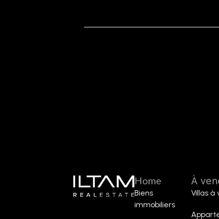
Home
À ven
Biens
Villas à
immobiliers
Appart