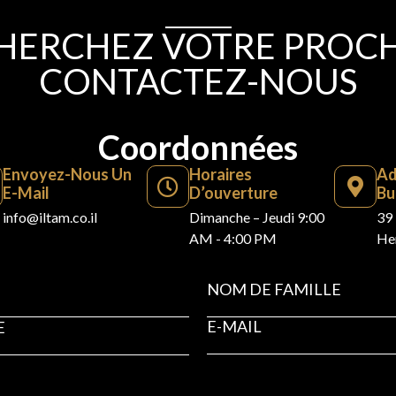
HERCHEZ VOTRE PROCHA
CONTACTEZ-NOUS
Coordonnées
Envoyez-Nous Un
Horaires
Ad
E-Mail
D’ouverture
Bu
info@iltam.co.il
Dimanche – Jeudi 9:00
39 
AM - 4:00 PM
Her