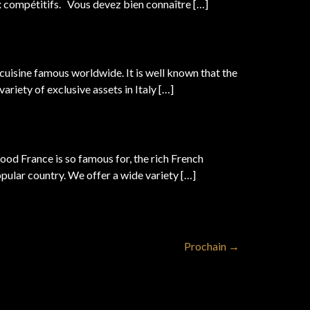
ix compétitifs. Vous devez bien connaître […]
an cuisine famous worldwide. It is well known that the
ariety of exclusive assets in Italy […]
food France is so famous for, the rich French
opular country. We offer a wide variety […]
Prochain
→