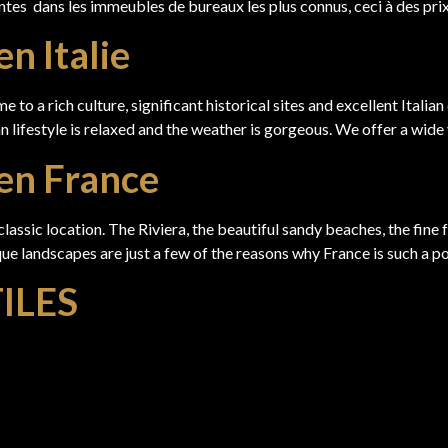
antes dans les immeubles de bureaux les plus connus, ceci à des pr
n Italie
e to a rich culture, significant historical sites and excellent Itali
n lifestyle is relaxed and the weather is gorgeous. We offer a wide v
 en France
classic location. The Riviera, the beautiful sandy beaches, the fine 
ique landscapes are just a few of the reasons why France is such a p
ILES