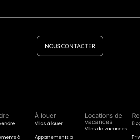
NOUS CONTACTER
dre
À louer
Locations de
Re
vacances
 vendre
Villas à louer
Blo
Villas de vacances
ements à
Appartements à
Pri