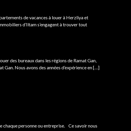
appartements de vacances à louer à Herzliya et
 immobiliers d’Iltam s’engagent à trouver tout
louer des bureaux dans les régions de Ramat Gan,
amat Gan. Nous avons des années d’expérience en […]
s de chaque personne ou entreprise. Ce savoir nous