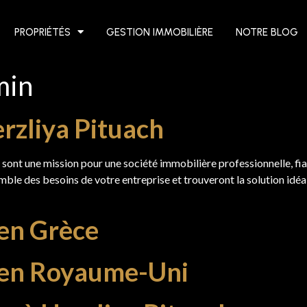
PROPRIÉTÉS
GESTION IMMOBILIÈRE
NOTRE BLOG
min
rzliya Pituach
l sont une mission pour une société immobilière professionnelle, f
mble des besoins de votre entreprise et trouveront la solution idé
 en Grèce
e en Royaume-Uni