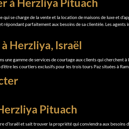
r à Herzliya Pituach
e qui se charge de la vente et la location de maisons de luxe et d’
e et répondant parfaitement aux besoins de sa clientèle. Les agents
à Herzliya, Israël
ns une gamme de services de courtage aux clients qui cherchent à 
’être les courtiers exclusifs pour les trois tours Paz situées à R
cter
Herzliya Pituach
tre d’Israël et sait trouver la propriété qui conviendra aux besoin