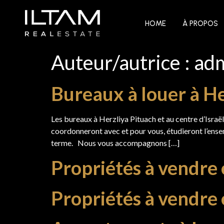
HOME
À PROPOS
Auteur/autrice :
ad
Bureaux à louer à He
Les bureaux à Herzliya Pituach et au centre d’Israë
coordonneront avec et pour vous, étudieront l’ense
terme. Nous vous accompagnons […]
Propriétés à vendre
Propriétés à vendr