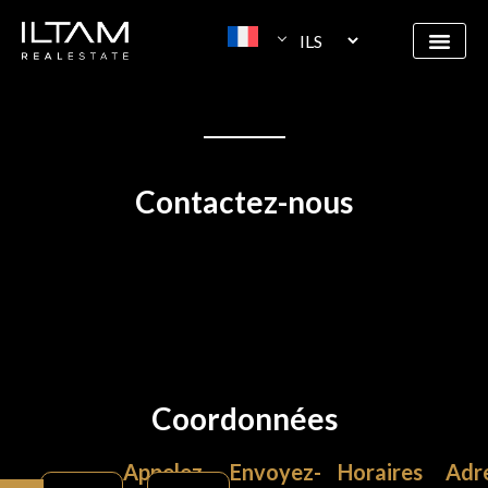
Contactez-nous
Coordonnées
Appelez-
Envoyez-
Horaires
Adr