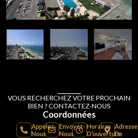
VOUS RECHERCHEZ VOTRE PROCHAIN
BIEN ? CONTACTEZ-NOUS
Coordonnées
Appelez-
Envoyez-
Horaires
Adresse
Nous
Nous
D’ouverture
De