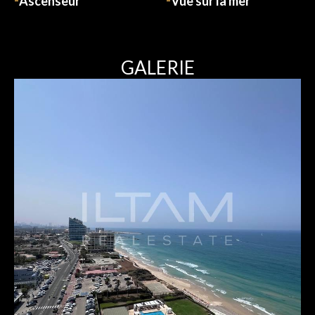
Ascenseur
Vue sur la mer
GALERIE