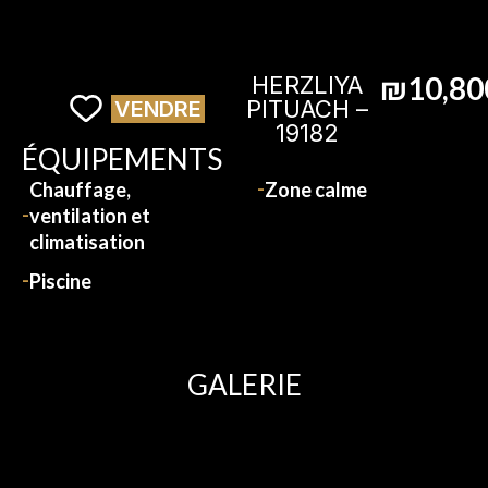
₪10,80
HERZLIYA
PITUACH –
VENDRE
19182
ÉQUIPEMENTS
Chauffage,
Zone calme
ventilation et
climatisation
Piscine
GALERIE