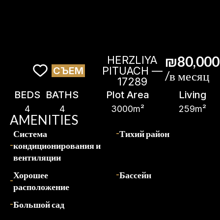
₪80,000
HERZLIYA
PITUACH —
СЪЕМ
/в месяц
17289
BEDS
BATHS
Plot Area
Living
4
4
3000m²
259m²
AMENITIES
Система
Тихий район
кондиционирования и
вентиляции
Хорошее
Бассейн
расположение
Большой сад