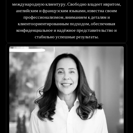
международную клиентуру. Свободно владеет ивритом,
английским и французским языками, известна своим
профессионализмом, вниманием к деталям и
клиентоориентированным подходом, обеспечивая
конфиденциальное и надёжное представительство и
стабильно успешные результаты.