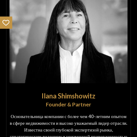
Ilana Shimshowitz
Founder & Partner
Основательница компании с более чем 40-летним опытом
в сфере недвижимости и высоко уважаемый лидер отрасли.
Известна своей глубокой экспертизой рынка,
стратегическим видением и неизменной приверженностью