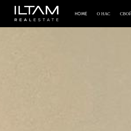
HOME
О НАС
СВО