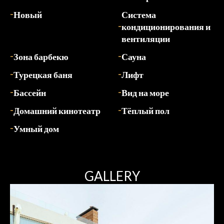
Новый
Система
кондиционирования и
вентиляции
Зона барбекю
Сауна
Турецкая баня
Лифт
Бассейн
Вид на море
Домашний кинотеатр
Тёплый пол
Умный дом
GALLERY