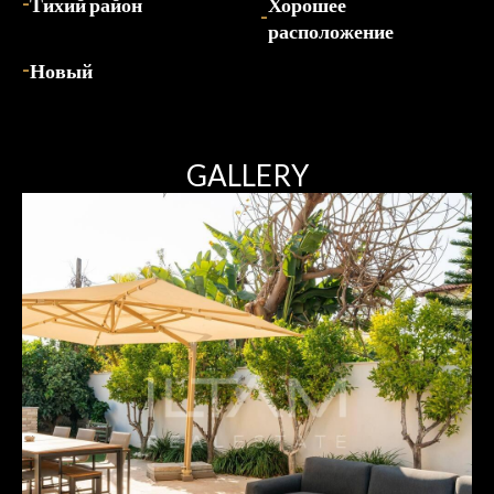
Тихий район
Хорошее
расположение
Новый
GALLERY