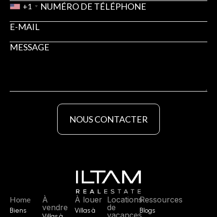
+1
NOUS CONTACTER
Home
À
À louer
Locations
Ressources
vendre
de
Biens
Villas à
Blogs
vacances
Villas à