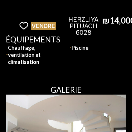
₪14,00
HERZLIYA
PITUACH
VENDRE
6028
ÉQUIPEMENTS
Chauffage,
Piscine
ventilation et
climatisation
GALERIE