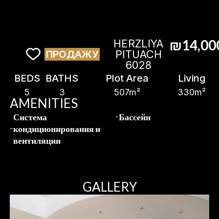
₪14,00
HERZLIYA
PITUACH
ПРОДАЖУ
6028
BEDS
BATHS
Plot Area
Living
5
3
507m²
330m²
AMENITIES
Система
Бассейн
кондиционирования и
вентиляции
GALLERY