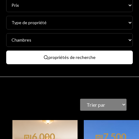
propriétés de recherche
₪6,000
₪7,500