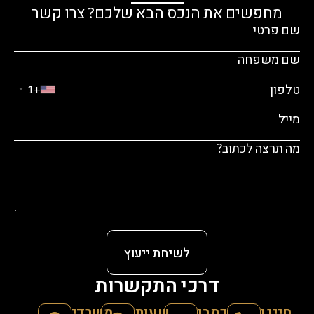
מחפשים את הנכס הבא שלכם? צרו קשר
+1
לשיחת ייעוץ
דרכי התקשרות
חייגו
כתבו
שעות
משרדי