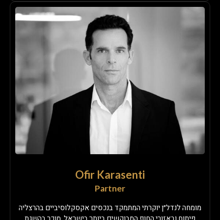
Ofir Karasenti
Partner
מומחה לנדל״ן יוקרתי המתמקד בנכסים אקסקלוסיביים בהרצליה
פיתוח ובאזורי החוף המבוקשים ביותר בישראל. מוכר בהשגת