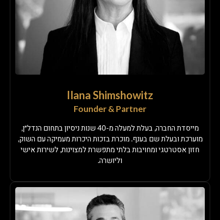
Ilana Shimshowitz
Founder & Partner
מייסדת החברה, בעלת למעלה מ-40 שנות ניסיון בתחום הנדל״ן,
מוערכת ובעלת שם בענף. מוכרת בזכות היכרות מעמיקה עם השוק,
חזון אסטרטגי ומחויבות בלתי מתפשרת למצוינות, לשירות אישי
וליושרה.