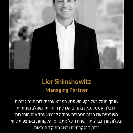
Lior Shimshowitz
Managing Partner
שותף מנהל בעל רקע משפטי, המביא עמו יכולות מו״מ גבוהות
והובלה אסטרטגית בתחום הנדל״ן היוקרתי. משלב מומחיות
משפטית עם הבנה מסחרית עמוקה לביצוע עסקאות מורכבות
ובעלות ערך גבוה, תוך שמירה על אינטרסי הלקוחות באמצעות ליווי
ברור, דיסקרטיות וייצוג ממוקד תוצאות.