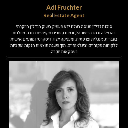
Adi Fruchter
Real Estate Agent
סוכנת נדל״ן מנוסה בעלת ידע מעמיק בשוק הנדל״ן היוקרתי
בהרצליה ובמרכז ישראל, ורשת קשרים מקצועית רחבה. שולטת
בעברית, אנגלית וצרפתית, ומעניקה ייצוג דיסקרטי ומותאם אישית
ללקוחות מקומיים ובינלאומיים, תוך השגת תוצאות חזקות ועקביות
בעסקאות יוקרה.