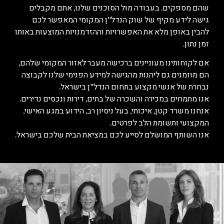
שהם מספקים. בעבודה מול הסוכנים שלנו, אתם מקבלים
גישה לידע מקיף של שוק הנדל"ן המקומי המאפשר לכם
להבין באופן מלא את האפשרויות וההזדמנויות המוצעות באותו
זמן נתון.
אם לקוחותינו מעוניינים ברכישה מעבר לאזור המקומי שלהם,
הם מוזמנים גם ליהנות מהגישה למידע הפנימי שלנו לקבוצה
נבחרת של אנשי מקצוע בתחום הנדל"ן בישראל.
אנו מתמחים במכירה והשכרה של בתים, דירות ונכסים נדירים.
אנחנו משרד קטן, איכותי, בעל ניסיון רב, הידוע במגע האישי,
המקצועי ותשומת הלב לפרטים.
אנו השותף המושלם לסייע לכם במציאת הבית שלכם בישראל.