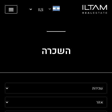
השכרה