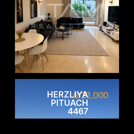
HERZLIYA
₪21,000
1
PITUACH
1
4467