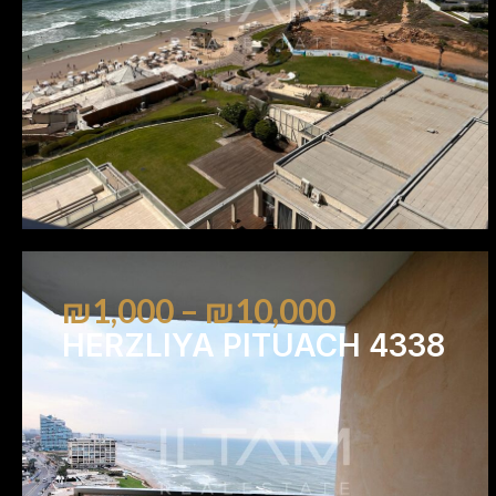
₪1,000 – ₪10,000
HERZLIYA PITUACH 4338
1