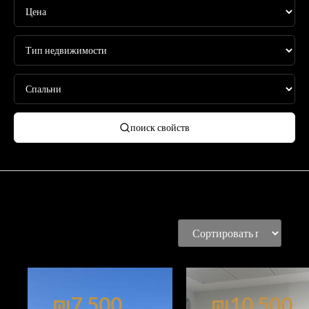
поиск свойств
₪7,500
₪10,500